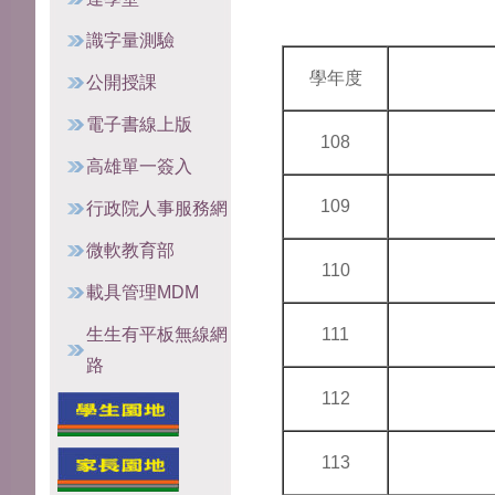
識字量測驗
學年度
公開授課
電子書線上版
108
高雄單一簽入
109
行政院人事服務網
微軟教育部
110
載具管理MDM
生生有平板無線網
111
路
112
113