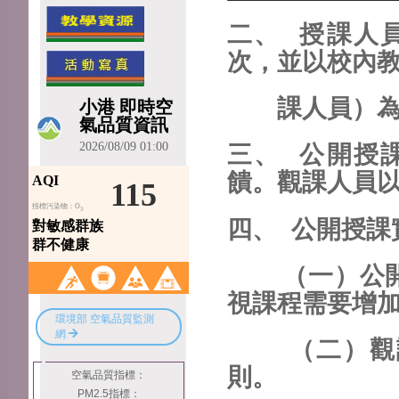
二、 授課人
次，並以校內
課人員）為
三、 公開授
饋。觀課人員
四、 公開授課
（一）公開授
視課程需要增
（二）觀課
則。
空氣品質指標：
PM2.5指標：